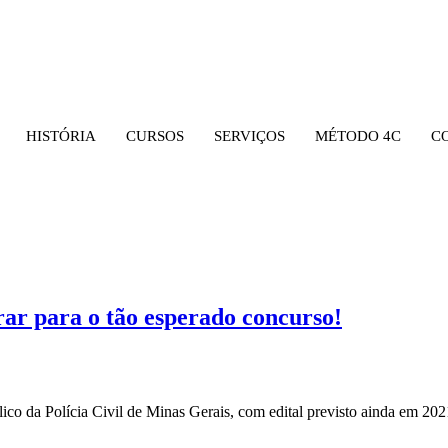
HISTÓRIA
CURSOS
SERVIÇOS
MÉTODO 4C
C
ar para o tão esperado concurso!
lico da Polícia Civil de Minas Gerais, com edital previsto ainda em 2