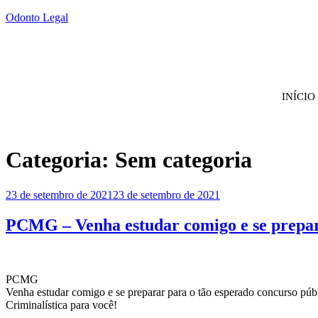
Odonto Legal
INÍCIO
Categoria:
Sem categoria
Publicado
23 de setembro de 2021
23 de setembro de 2021
em
PCMG – Venha estudar comigo e se prepar
PCMG
Venha estudar comigo e se preparar para o tão esperado concurso púb
Criminalística para você!