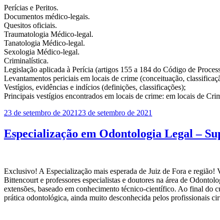
Perícias e Peritos.
Documentos médico-legais.
Quesitos oficiais.
Traumatologia Médico-legal.
Tanatologia Médico-legal.
Sexologia Médico-legal.
Criminalística.
Legislação aplicada à Perícia (artigos 155 a 184 do Código de Proces
Levantamentos periciais em locais de crime (conceituação, classificaça
Vestígios, evidências e indícios (definições, classificações);
Principais vestígios encontrados em locais de crime: em locais de Cr
Publicado
23 de setembro de 2021
23 de setembro de 2021
em
Especialização em Odontologia Legal – S
Exclusivo! A Especialização mais esperada de Juiz de Fora e regiã
Bittencourt e professores especialistas e doutores na área de Odontolo
extensões, baseado em conhecimento técnico-científico. Ao final do 
prática odontológica, ainda muito desconhecida pelos profissionais c