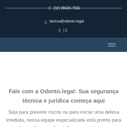
(32) 98426-7566
larissa@odonto.legal
Fale com a Odonto.legal: Sua segurança
técnica e jurídica começa aqui
Seja para prevenir riscos ou para iniciar uma defesa
imediata, nossa equipe especializada está pronta para