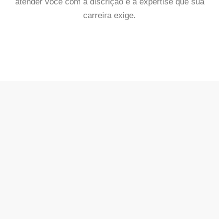
atender você com a discrição e a expertise que sua
carreira exige.